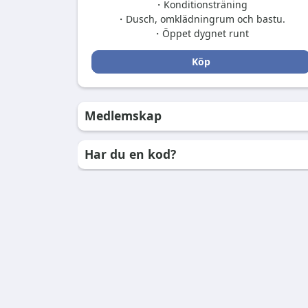
・Konditionsträning
・Dusch, omklädningrum och bastu.
・Öppet dygnet runt
Köp
Medlemskap
Har du en kod?